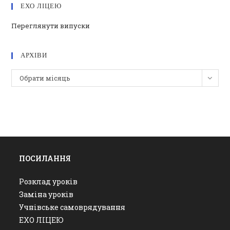
ЕХО ЛІЦЕЮ
Переглянути випуски
АРХІВИ
Архіви
Обрати місяць
ПОСИЛАННЯ
Розклад уроків
Заміна уроків
Учнівське самоврядування
ЕХО ЛІЦЕЮ