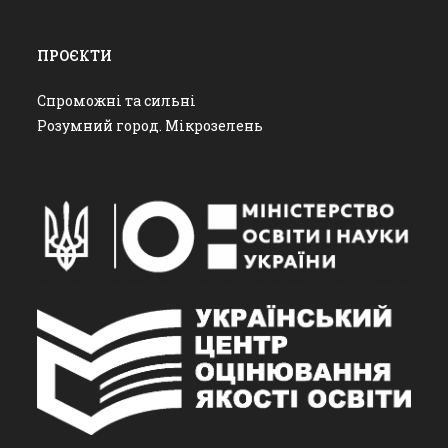
ПРОЄКТИ
Спроможні та сильні
Розумний город. Мікрозелень