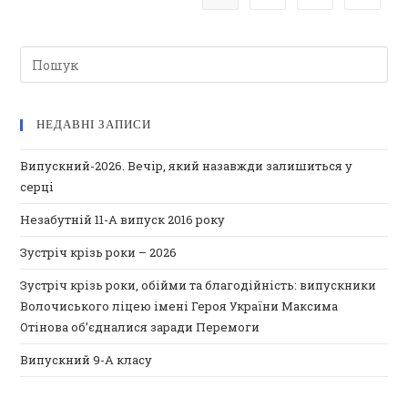
НЕДАВНІ ЗАПИСИ
Випускний-2026. Вечір, який назавжди залишиться у
серці
Незабутній 11-А випуск 2016 року
Зустріч крізь роки – 2026
Зустріч крізь роки, обійми та благодійність: випускники
Волочиського ліцею імені Героя України Максима
Отінова об’єдналися заради Перемоги
Випускний 9-А класу