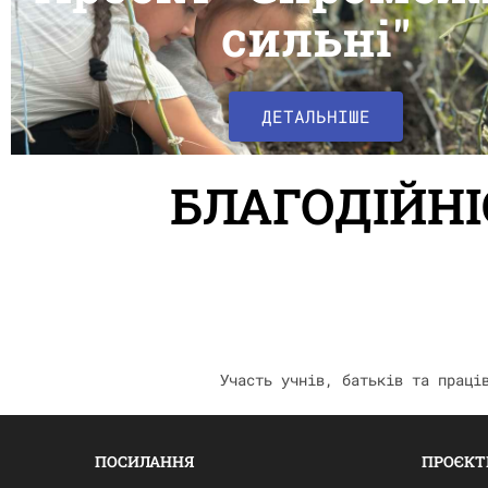
сильні"
ДЕТАЛЬНІШЕ
БЛАГОДІЙНІ
Участь учнів, батьків та праці
ПОСИЛАННЯ
ПРОЄКТ