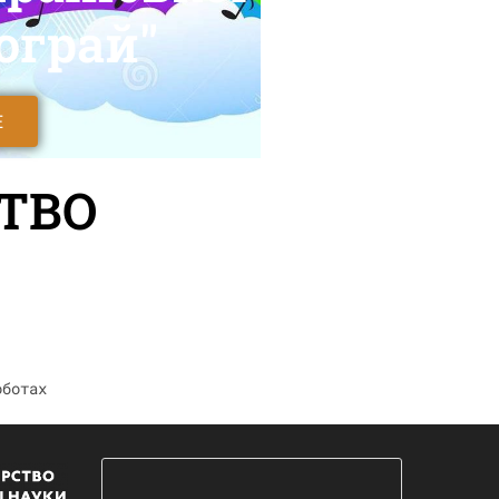
дограй"
Е
СТВО
оботах