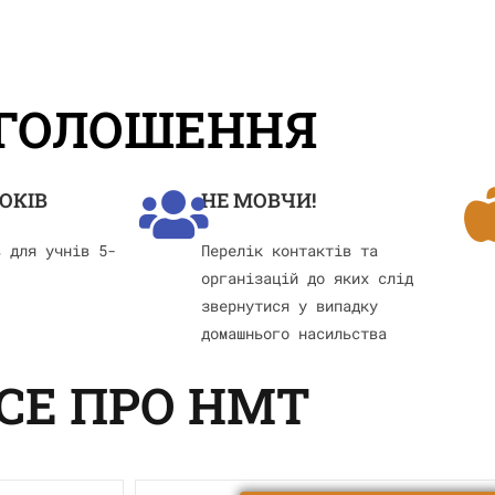
ГОЛОШЕННЯ
ОКІВ
НЕ МОВЧИ!
в для учнів 5-
Перелік контактів та
організацій до яких слід
звернутися у випадку
домашнього насильства
СЕ ПРО НМТ