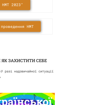
 НМТ 2023"
 проведення НМТ
 ЯК ЗАХИСТИТИ СЕБЕ
«У разі надзвичайної ситуації
»
раїнської