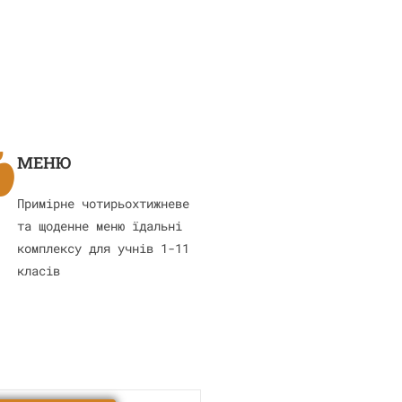
МЕНЮ
Примірне чотирьохтижневе
та щоденне меню їдальні
комплексу для учнів 1-11
класів