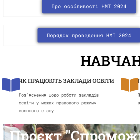
Про особливості НМТ 2024
Порядок проведення НМТ 2024
НАВЧАН
ЯК ПРАЦЮЮТЬ ЗАКЛАДИ ОСВІТИ
Роз'яснення щодо роботи закладів
П
освіти у межах правового режиму
в
воєнного стану
Проєкт "Спроможн