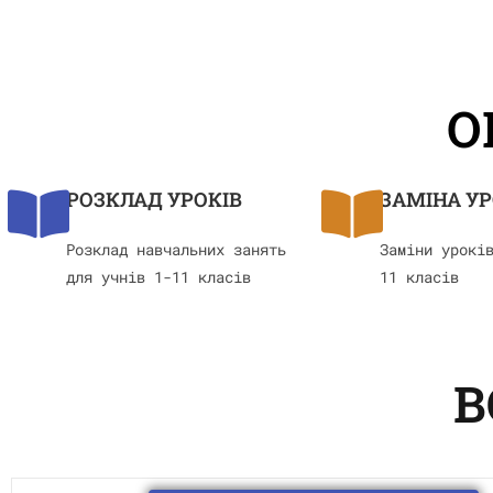
О
РОЗКЛАД УРОКІВ
ЗАМІНА УР
Розклад навчальних занять
Заміни урокі
для учнів 1-11 класів
11 класів
В