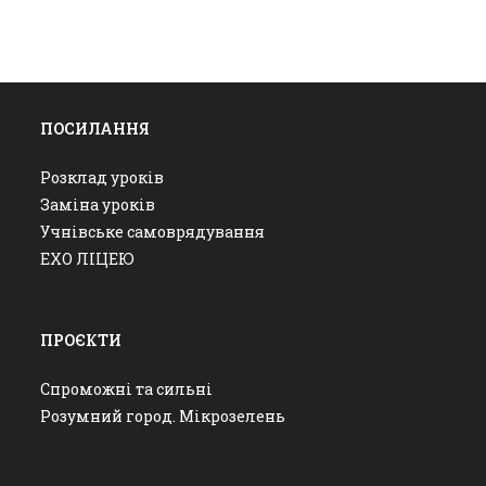
ПОСИЛАННЯ
Розклад уроків
Заміна уроків
Учнівське самоврядування
ЕХО ЛІЦЕЮ
ПРОЄКТИ
Спроможні та сильні
Розумний город. Мікрозелень