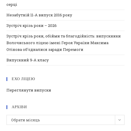
серці
Незабутній 11-А випуск 2016 року
Зустріч крізь роки – 2026
Зустріч крізь роки, обійми та благодійність: випускники
Волочиського ліцею імені Героя України Максима
Отінова об’єдналися заради Перемоги
Випускний 9-А класу
ЕХО ЛІЦЕЮ
Переглянути випуски
АРХІВИ
Архіви
Обрати місяць