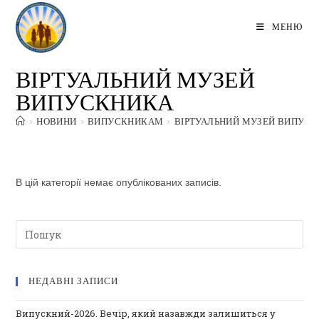
Перейти
до
МЕНЮ
вмісту
ВІРТУАЛЬНИЙ МУЗЕЙ
ВИПУСКНИКА
>
НОВИНИ
>
ВИПУСКНИКАМ
>
ВІРТУАЛЬНИЙ МУЗЕЙ ВИПУС
В цій категорії немає опублікованих записів.
НЕДАВНІ ЗАПИСИ
Випускний-2026. Вечір, який назавжди залишиться у