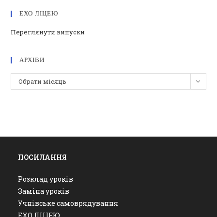
ЕХО ЛІЦЕЮ
Переглянути випуски
АРХІВИ
Архіви
Обрати місяць
ПОСИЛАННЯ
Розклад уроків
Заміна уроків
Учнівське самоврядування
ЕХО ЛІЦЕЮ