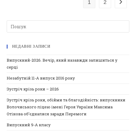
1
2
Перейти
НВК
НЕДАВНІ ЗАПИСИ
Випускний-2026. Вечір, який назавжди залишиться у
серці
Незабутній 11-А випуск 2016 року
Зустріч крізь роки – 2026
Зустріч крізь роки, обійми та благодійність: випускники
Волочиського ліцею імені Героя України Максима
Отінова об’єдналися заради Перемоги
Випускний 9-А класу