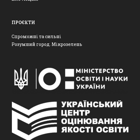
ПРОЄКТИ
Спроможні та сильні
Розумний город. Мікрозелень