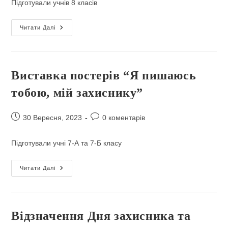
Підготували учнів 8 класів
День
Читати Далі
Захисників
І
Захисниць
України
Виставка постерів “Я пишаюсь
тобою, мій захиснику”
Запис
Коментарі
30 Вересня, 2023
0 коментарів
опубліковано:
запису:
Підготували учні 7-А та 7-Б класу
Виставка
Читати Далі
Постерів
“Я
Пишаюсь
Тобою,
Мій
Захиснику”
Відзначення Дня захисника та