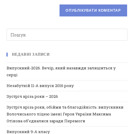
НЕДАВНІ ЗАПИСИ
Випускний-2026. Вечір, який назавжди залишиться у
серці
Незабутній 11-А випуск 2016 року
Зустріч крізь роки – 2026
Зустріч крізь роки, обійми та благодійність: випускники
Волочиського ліцею імені Героя України Максима
Отінова об’єдналися заради Перемоги
Випускний 9-А класу