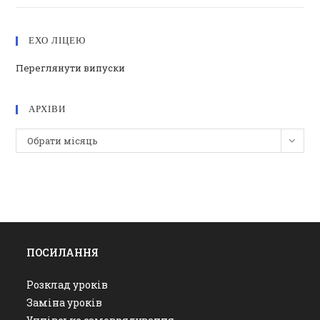
ЕХО ЛІЦЕЮ
Переглянути випуски
АРХІВИ
Архіви
Обрати місяць
ПОСИЛАННЯ
Розклад уроків
Заміна уроків