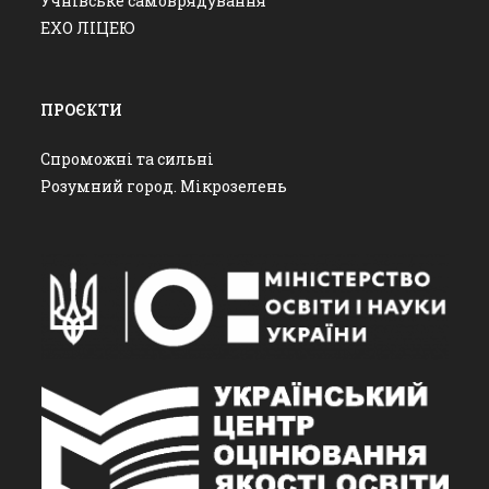
Учнівське самоврядування
ЕХО ЛІЦЕЮ
ПРОЄКТИ
Спроможні та сильні
Розумний город. Мікрозелень