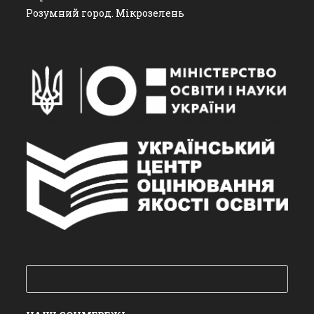
Розумний город. Мікрозелень
Пошук