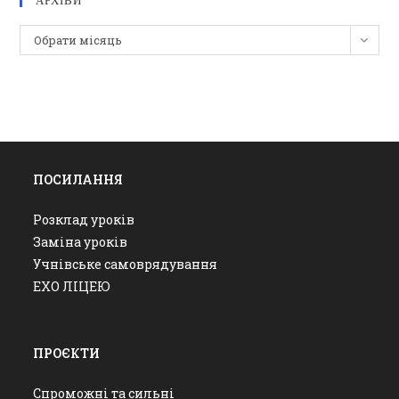
АРХІВИ
Архіви
Обрати місяць
ПОСИЛАННЯ
Розклад уроків
Заміна уроків
Учнівське самоврядування
ЕХО ЛІЦЕЮ
ПРОЄКТИ
Спроможні та сильні