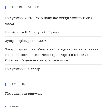
НЕДАВНІ ЗАПИСИ
Випускний-2026. Вечір, який назавжди залишиться у
серці
Незабутній 11-А випуск 2016 року
Зустріч крізь роки – 2026
Зустріч крізь роки, обійми та благодійність: випускники
Волочиського ліцею імені Героя України Максима
Отінова об’єдналися заради Перемоги
Випускний 9-А класу
ЕХО ЛІЦЕЮ
Переглянути випуски