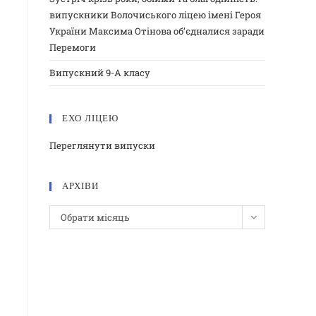
випускники Волочиського ліцею імені Героя
України Максима Отінова об’єдналися заради
Перемоги
Випускний 9-А класу
ЕХО ЛІЦЕЮ
Переглянути випуски
АРХІВИ
Обрати місяць