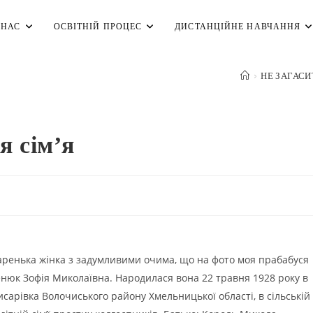
 НАС
ОСВІТНІЙ ПРОЦЕС
ДИСТАНЦІЙНЕ НАВЧАННЯ
>
НЕ ЗАГАСИ
я сім’я
аренька жінка з задумливими очима, що на фото моя прабабуся
нюк Зофія Миколаївна. Народилася вона 22 травня 1928 року в
исарівка Волочиського району Хмельницької області, в сільській