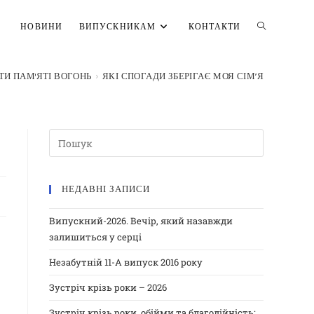
НОВИНИ
ВИПУСКНИКАМ
КОНТАКТИ
ТИ ПАМ'ЯТІ ВОГОНЬ
>
ЯКІ СПОГАДИ ЗБЕРІГАЄ МОЯ СІМ’Я
НЕДАВНІ ЗАПИСИ
Випускний-2026. Вечір, який назавжди
залишиться у серці
Незабутній 11-А випуск 2016 року
Зустріч крізь роки – 2026
Зустріч крізь роки, обійми та благодійність: