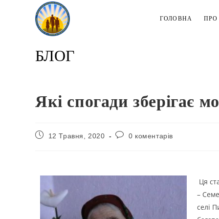
ГОЛОВНА
ПРО
БЛОГ
Які спогади зберігає мо
12 Травня, 2020
0 коментарів
Ця ст
– Семе
селі П