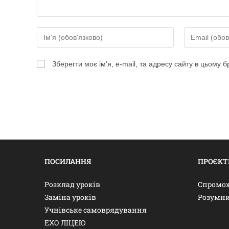
Зберегти моє ім'я, e-mail, та адресу сайту в цьому 
ПОСИЛАННЯ
ПРОЄКТ
Розклад уроків
Спромож
Заміна уроків
Розумни
Учнівське самоврядування
ЕХО ЛІЦЕЮ