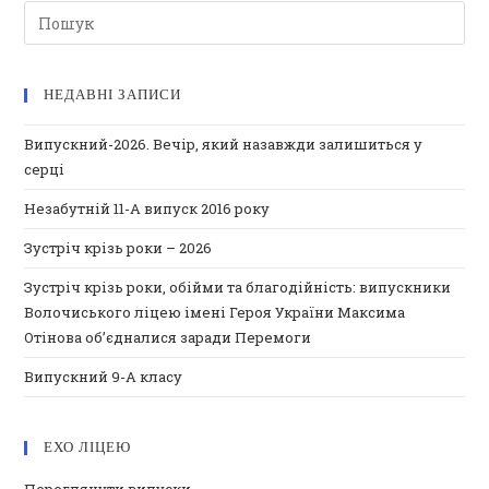
НЕДАВНІ ЗАПИСИ
Випускний-2026. Вечір, який назавжди залишиться у
серці
Незабутній 11-А випуск 2016 року
Зустріч крізь роки – 2026
Зустріч крізь роки, обійми та благодійність: випускники
Волочиського ліцею імені Героя України Максима
Отінова об’єдналися заради Перемоги
Випускний 9-А класу
ЕХО ЛІЦЕЮ