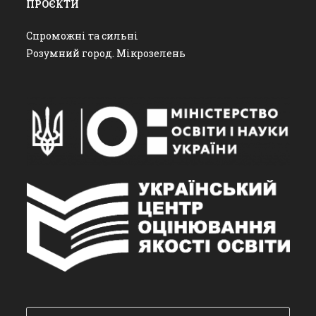
ПРОЄКТИ
Спроможні та сильні
Розумний город. Мікрозелень
Пошук