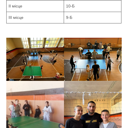
ІІ місце
10-Б
ІІІ місце
9-Б