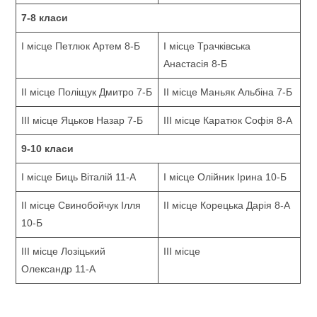
7-8 класи
І місце Петлюк Артем 8-Б
І місце Трачківська
Анастасія 8-Б
ІІ місце Поліщук Дмитро 7-Б
ІІ місце Маньяк Альбіна 7-Б
ІІІ місце Яцьков Назар 7-Б
ІІІ місце Каратюк Софія 8-А
9-10 класи
І місце Биць Віталій 11-А
І місце Олійник Ірина 10-Б
ІІ місце Свинобойчук Ілля
ІІ місце Корецька Дарія 8-А
10-Б
ІІІ місце Лозіцький
ІІІ місце
Олександр 11-А