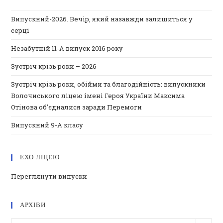
Випускний-2026. Вечір, який назавжди залишиться у
серці
Незабутній 11-А випуск 2016 року
Зустріч крізь роки – 2026
Зустріч крізь роки, обійми та благодійність: випускники
Волочиського ліцею імені Героя України Максима
Отінова об’єдналися заради Перемоги
Випускний 9-А класу
ЕХО ЛІЦЕЮ
Переглянути випуски
АРХІВИ