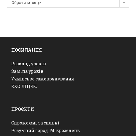
Архіви
Обрати місяць
ПОСИЛАННЯ
Розклад уроків
Заміна уроків
Учнівське самоврядування
ЕХО ЛІЦЕЮ
ПРОЄКТИ
Спроможні та сильні
Розумний город. Мікрозелень