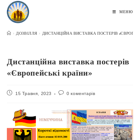
Перейти
до
МЕНЮ
вмісту
>
ДОЗВІЛЛЯ
>
ДИСТАНЦІЙНА ВИСТАВКА ПОСТЕРІВ «ЄВРОПЕЙС
Дистанційна виставка постерів
«Європейські країни»
Запис
Коментарі
15 Травня, 2023
0 коментарів
опубліковано:
запису: