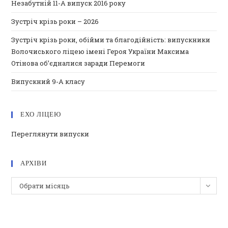
Незабутній 11-А випуск 2016 року
Зустріч крізь роки – 2026
Зустріч крізь роки, обійми та благодійність: випускники
Волочиського ліцею імені Героя України Максима
Отінова об’єдналися заради Перемоги
Випускний 9-А класу
ЕХО ЛІЦЕЮ
Переглянути випуски
АРХІВИ
Архіви
Обрати місяць