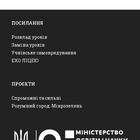
ПОСИЛАННЯ
Розклад уроків
Заміна уроків
Учнівське самоврядування
ЕХО ЛІЦЕЮ
ПРОЄКТИ
Спроможні та сильні
Розумний город. Мікрозелень