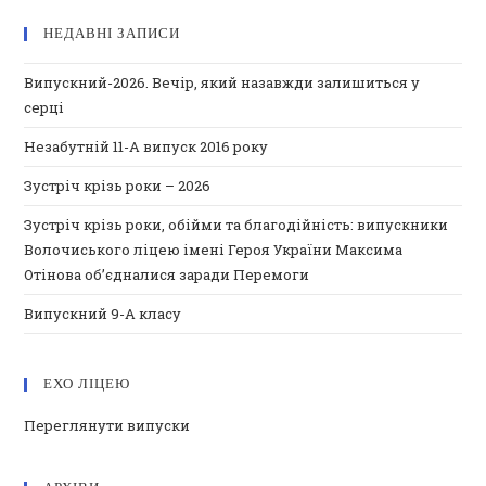
НЕДАВНІ ЗАПИСИ
Випускний-2026. Вечір, який назавжди залишиться у
серці
Незабутній 11-А випуск 2016 року
Зустріч крізь роки – 2026
Зустріч крізь роки, обійми та благодійність: випускники
Волочиського ліцею імені Героя України Максима
Отінова об’єдналися заради Перемоги
Випускний 9-А класу
ЕХО ЛІЦЕЮ
Переглянути випуски