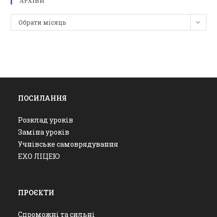
АРХІВИ
Архіви
Обрати місяць
ПОСИЛАННЯ
Розклад уроків
Заміна уроків
Учнівське самоврядування
ЕХО ЛІЦЕЮ
ПРОЄКТИ
Спроможні та сильні