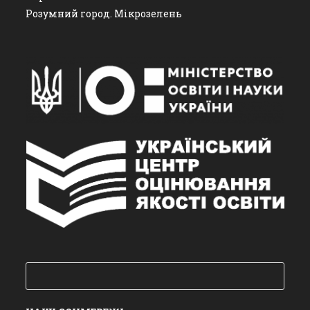
Розумний город. Мікрозелень
Пошук