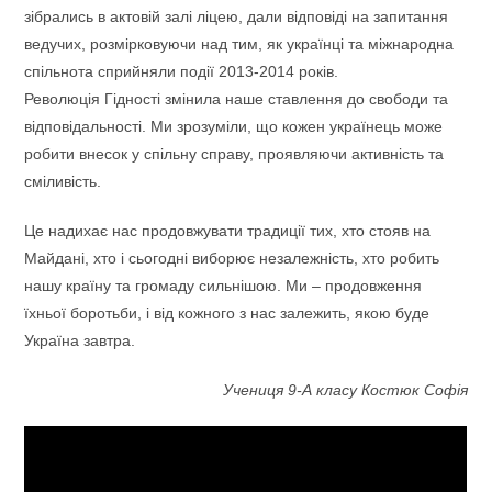
зібрались в актовій залі ліцею, дали відповіді на запитання
ведучих, розмірковуючи над тим, як українці та міжнародна
спільнота сприйняли події 2013-2014 років.
Революція Гідності змінила наше ставлення до свободи та
відповідальності. Ми зрозуміли, що кожен українець може
робити внесок у спільну справу, проявляючи активність та
сміливість.
Це надихає нас продовжувати традиції тих, хто стояв на
Майдані, хто і сьогодні виборює незалежність, хто робить
нашу країну та громаду сильнішою. Ми – продовження
їхньої боротьби, і від кожного з нас залежить, якою буде
Україна завтра.
Учениця 9-А класу Костюк Софія