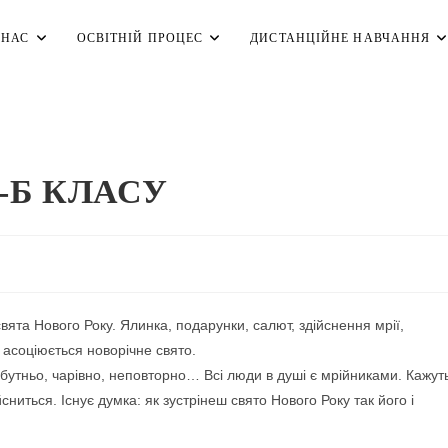
 НАС
ОСВІТНІЙ ПРОЦЕС
ДИСТАНЦІЙНЕ НАВЧАННЯ
-Б КЛАСУ
ята Нового Року. Ялинка, подарунки, салют, здійснення мрії,
 асоціюється новорічне свято.
бутньо, чарівно, неповторно… Всі люди в душі є мрійниками. Кажут
ниться. Існує думка: як зустрінеш свято Нового Року так його і