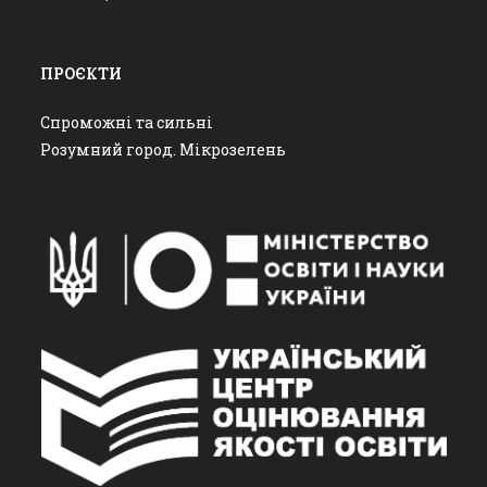
ПРОЄКТИ
Спроможні та сильні
Розумний город. Мікрозелень