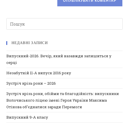
НЕДАВНІ ЗАПИСИ
Випускний-2026. Вечір, який назавжди залишиться у
серці
Незабутній 11-А випуск 2016 року
Зустріч крізь роки – 2026
Зустріч крізь роки, обійми та благодійність: випускники
Волочиського ліцею імені Героя України Максима
Отінова об’єдналися заради Перемоги
Випускний 9-А класу