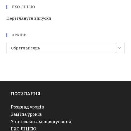
ЕХО ЛІЦЕЮ
Переглянути випуски
АРХІВИ
Архіви
Обрати місяць
ПОСИЛАННЯ
Розклад уроків
Заміна уроків
Учнівське самоврядування
ЕХО ЛІЦЕЮ