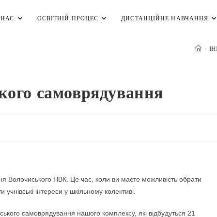
 НАС
ОСВІТНІЙ ПРОЦЕС
ДИСТАНЦІЙНЕ НАВЧАННЯ
>
І
кого самоврядування
я Волочиського НВК. Це час, коли ви маєте можливість обрати
 учнівські інтереси у шкільному колективі.
ського самоврядування нашого комплексу, які відбудуться 21