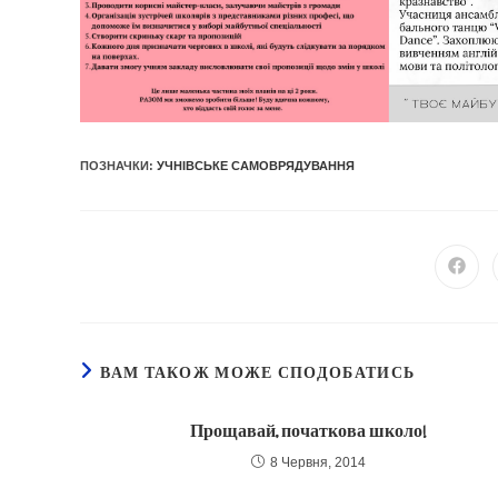
ПОЗНАЧКИ
:
УЧНІВСЬКЕ САМОВРЯДУВАННЯ
Відкр
в
ново
вікні
ВАМ ТАКОЖ МОЖЕ СПОДОБАТИСЬ
Прощавай, початкова школо!
8 Червня, 2014