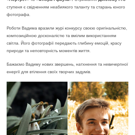
ступеня є свідченням неабиякого таланту та старань юного
фотографа.
Роботи Вадима вразили журі конкурсу своєю оригінальністю,
композиційною досконалістю та вмілим використанням
світла. Його фотографії передають глибину емоцій, красу
природи та неповторність моментів життя.
Бажаємо Вадиму нових звершень, натхнення та невичерпної
енергії для втілення своїх творчих задумів.