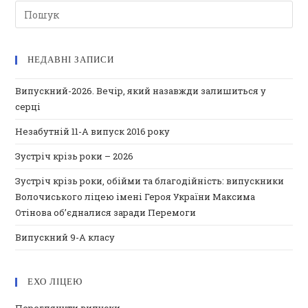
НЕДАВНІ ЗАПИСИ
Випускний-2026. Вечір, який назавжди залишиться у
серці
Незабутній 11-А випуск 2016 року
Зустріч крізь роки – 2026
Зустріч крізь роки, обійми та благодійність: випускники
Волочиського ліцею імені Героя України Максима
Отінова об’єдналися заради Перемоги
Випускний 9-А класу
ЕХО ЛІЦЕЮ