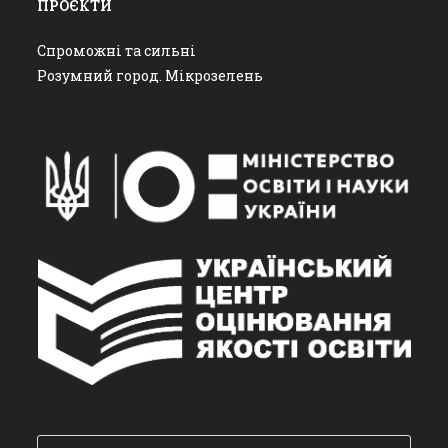
ПРОЄКТИ
Спроможні та сильні
Розумний город. Мікрозелень
Пошук