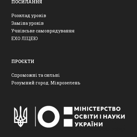
ПОСИЛАННЯ
Розклад уроків
Заміна уроків
Учнівське самоврядування
ЕХО ЛІЦЕЮ
ПРОЄКТИ
Спроможні та сильні
Розумний город. Мікрозелень