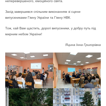
неперевершеного, емоційного свята.
Захід завершився спільним виконанням зі сцени
випускниками Гімну України та Гімну НВК.
Тож, хай Вам щастить, дорогі випускники, у добру путь під
мирним небом України!
Яцина Інна Григорівна