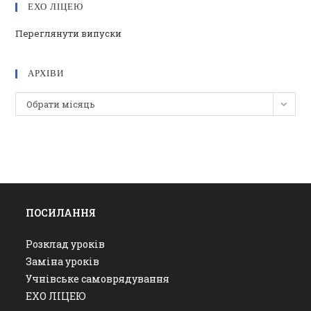
ЕХО ЛІЦЕЮ
Переглянути випуски
АРХІВИ
Архіви
Обрати місяць
ПОСИЛАННЯ
Розклад уроків
Заміна уроків
Учнівське самоврядування
ЕХО ЛІЦЕЮ