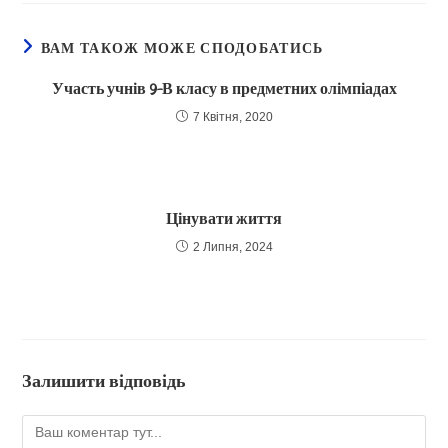
вікні
вікні
вікні
вікні
ВАМ ТАКОЖ МОЖЕ СПОДОБАТИСЬ
Участь учнів 9-В класу в предметних олімпіадах
7 Квітня, 2020
Цінувати життя
2 Липня, 2024
Залишити відповідь
Коментар