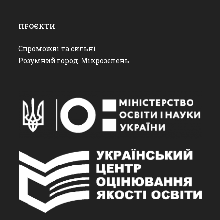
ПРОЄКТИ
Спроможні та сильні
Розумний город. Мікрозелень