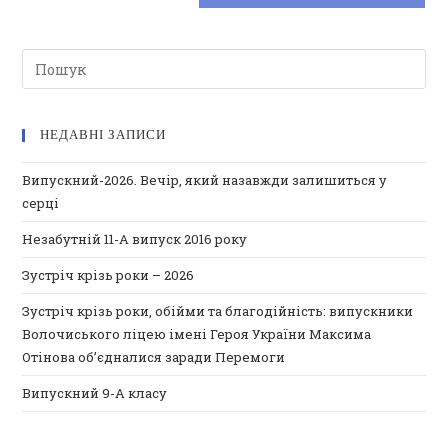
НЕДАВНІ ЗАПИСИ
Випускний-2026. Вечір, який назавжди залишиться у
серці
Незабутній 11-А випуск 2016 року
Зустріч крізь роки – 2026
Зустріч крізь роки, обійми та благодійність: випускники
Волочиського ліцею імені Героя України Максима
Отінова об’єдналися заради Перемоги
Випускний 9-А класу