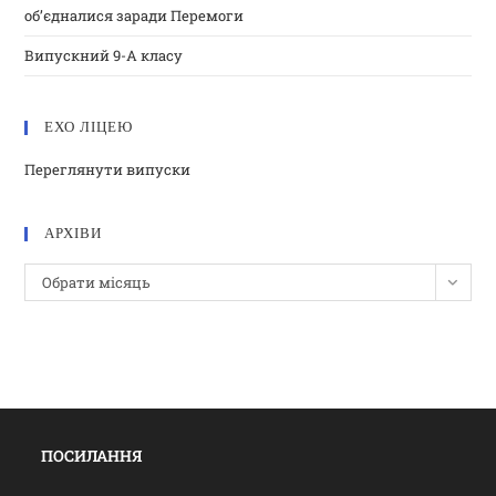
об’єдналися заради Перемоги
Випускний 9-А класу
ЕХО ЛІЦЕЮ
Переглянути випуски
АРХІВИ
Обрати місяць
ПОСИЛАННЯ