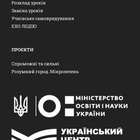
Розклад уроків
Заміна уроків
Учнівське самоврядування
ЕХО ЛІЦЕЮ
ПРОЄКТИ
Спроможні та сильні
Розумний город. Мікрозелень