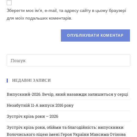
Зберегти моє ім'я, e-mail, та адресу сайту в цьому браузері
для моїх подальших коментарів.
НЕДАВНІ ЗАПИСИ
Випускний-2026. Вечір, який назавжди залишиться у серці
Незабутній 11-А випуск 2016 року
Зустріч крізь роки – 2026
Зустріч крізь роки, обійми та благодійність: випускники
Волочиського ліцею імені Героя України Максима Отінова