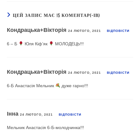
ЦЕЙ ЗАПИС МАЄ 15 КОМЕНТАР(-ІВ)
Кондрацька+Вікторія
24 ЛЮТОГО, 2021
ВІДПОВІCТИ
6 – Б
Юля Кіф’як
МОЛОДЕЦЬ!!!
Кондрацька+Вікторія
24 ЛЮТОГО, 2021
ВІДПОВІCТИ
6-Б Анастасія Мельник
дуже гарно!!!
Інна
24 ЛЮТОГО, 2021
ВІДПОВІCТИ
Мельник Анастасія 6-Б-молодчинка!!!