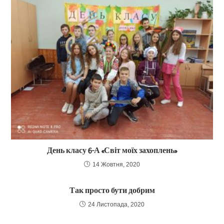
День класу 6-А «Світ моїх захоплень»
14 Жовтня, 2020
Так просто бути добрим
24 Листопада, 2020