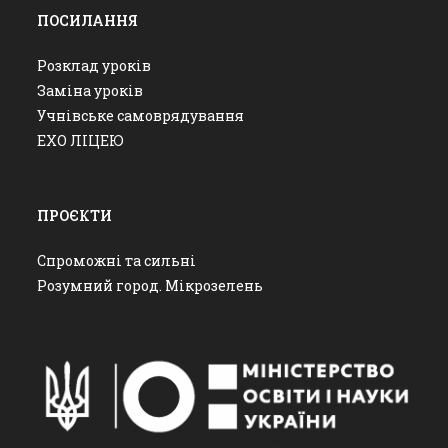
ПОСИЛАННЯ
Розклад уроків
Заміна уроків
Учнівське самоврядування
ЕХО ЛІЦЕЮ
ПРОЄКТИ
Спроможні та сильні
Розумний город. Мікрозелень